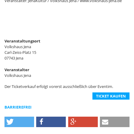
Veranstalter: JenaKultur / Volkshaus Jena / www.volkshaus-jena.de
Veranstaltungsort
Volkshaus Jena
Carl-Zeiss-Platz 15
07743 Jena
Veranstalter
Volkshaus Jena
Der Ticketverkauf erfolgt vorerst ausschließlich über Eventim.
TICKET KAUFEN
BARRIEREFREI