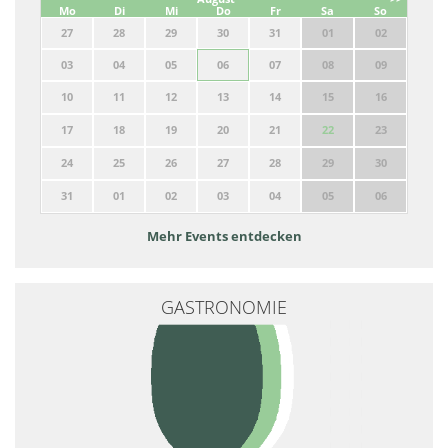
Mo
Di
Mi
Do
Fr
Sa
So
27
28
29
30
31
01
02
03
04
05
06
07
08
09
10
11
12
13
14
15
16
17
18
19
20
21
22
23
24
25
26
27
28
29
30
31
01
02
03
04
05
06
Mehr Events entdecken
GASTRONOMIE