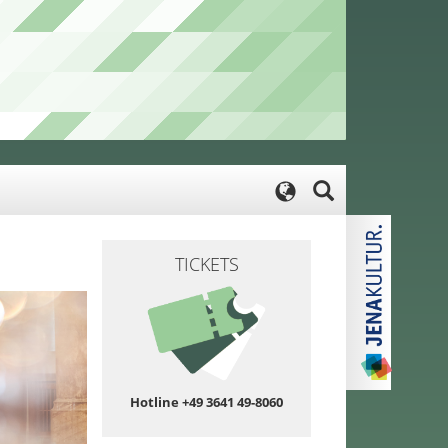
TICKETS
Hotline +49 3641 49-8060