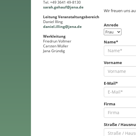
Tel. +49 3641 49-8130
sarah.gehauf@jena.de
Wir freuen uns auf
Leitung Veranstaltungsbereich
Daniel Illing
Anrede
daniel.illing@jena.de
Werkleitung
Friedrun Vollmer
Name*
Carsten Müller
Jana Gründig
Vorname
E-Mail*
Firma
Straße / Haus