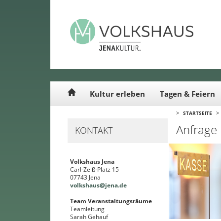
Cookie-Einstellungen
Kultur erleben
Tagen & Feiern
>
>
STARTSEITE
Anfrage
KONTAKT
Volkshaus Jena
Carl-Zeiß-Platz 15
07743 Jena
volkshaus@jena.de
Team Veranstaltungsräume
Teamleitung
Sarah Gehauf