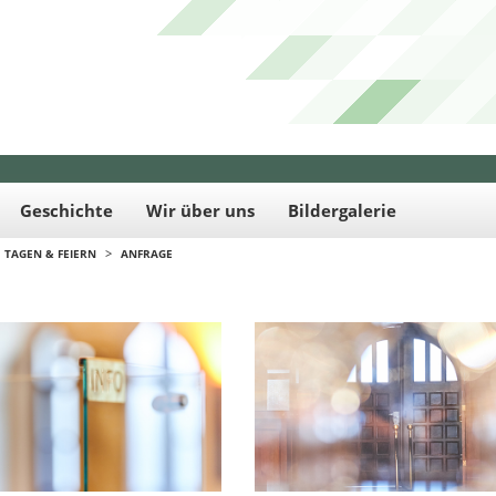
Geschichte
Wir über uns
Bildergalerie
>
TAGEN & FEIERN
ANFRAGE