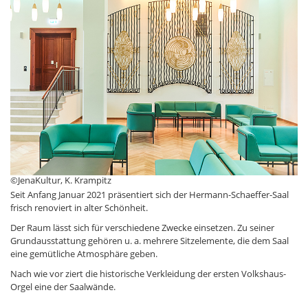
©JenaKultur, K. Krampitz
Seit Anfang Januar 2021 präsentiert sich der Hermann-Schaeffer-Saal
frisch renoviert in alter Schönheit.
Der Raum lässt sich für verschiedene Zwecke einsetzen. Zu seiner
Grundausstattung gehören u. a. mehrere Sitzelemente, die dem Saal
eine gemütliche Atmosphäre geben.
Nach wie vor ziert die historische Verkleidung der ersten Volkshaus-
Orgel eine der Saalwände.