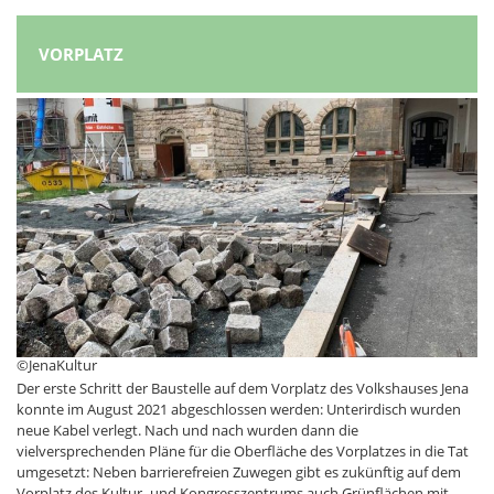
VORPLATZ
©JenaKultur
Der erste Schritt der Baustelle auf dem Vorplatz des Volkshauses Jena
konnte im August 2021 abgeschlossen werden: Unterirdisch wurden
neue Kabel verlegt. Nach und nach wurden dann die
vielversprechenden Pläne für die Oberfläche des Vorplatzes in die Tat
umgesetzt: Neben barrierefreien Zuwegen gibt es zukünftig auf dem
Vorplatz des Kultur- und Kongresszentrums auch Grünflächen mit