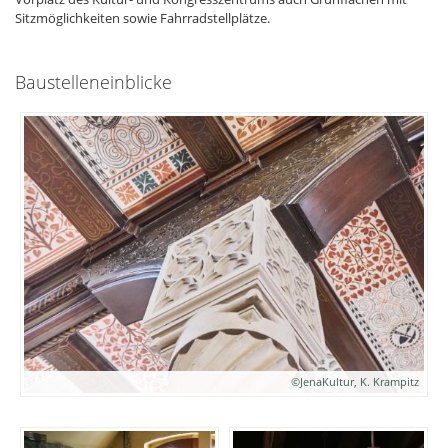
Sitzmöglichkeiten sowie Fahrradstellplätze.
Baustelleneinblicke
©JenaKultur, K. Krampitz