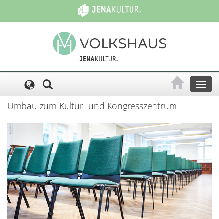
Cookie-Einstellungen
Toggl
naviga
Umbau zum Kultur- und Kongresszentrum