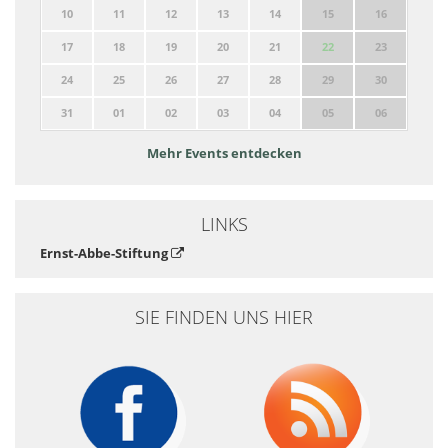
10
11
12
13
14
15
16
17
18
19
20
21
22
23
24
25
26
27
28
29
30
31
01
02
03
04
05
06
Mehr Events entdecken
LINKS
Ernst-Abbe-Stiftung
SIE FINDEN UNS HIER