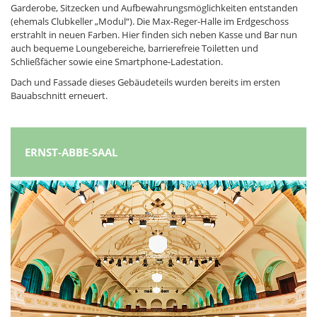
Garderobe, Sitzecken und Aufbewahrungsmöglichkeiten entstanden
(ehemals Clubkeller „Modul“). Die Max-Reger-Halle im Erdgeschoss
erstrahlt in neuen Farben. Hier finden sich neben Kasse und Bar nun
auch bequeme Loungebereiche, barrierefreie Toiletten und
Schließfächer sowie eine Smartphone-Ladestation.
Dach und Fassade dieses Gebäudeteils wurden bereits im ersten
Bauabschnitt erneuert.
ERNST-ABBE-SAAL