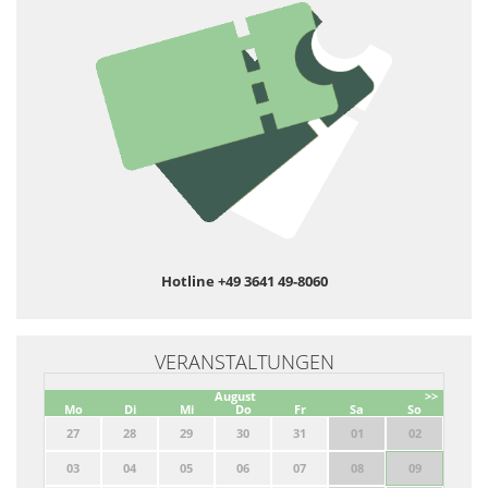
Hotline +49 3641 49-8060
VERANSTALTUNGEN
August
>>
Mo
Di
Mi
Do
Fr
Sa
So
27
28
29
30
31
01
02
03
04
05
06
07
08
09