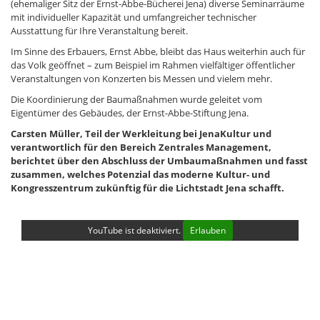
(ehemaliger Sitz der Ernst-Abbe-Bücherei Jena) diverse Seminarräume
mit individueller Kapazität und umfangreicher technischer
Ausstattung für Ihre Veranstaltung bereit.
Im Sinne des Erbauers, Ernst Abbe, bleibt das Haus weiterhin auch für
das Volk geöffnet – zum Beispiel im Rahmen vielfältiger öffentlicher
Veranstaltungen von Konzerten bis Messen und vielem mehr.
Die Koordinierung der Baumaßnahmen wurde geleitet vom
Eigentümer des Gebäudes, der Ernst-Abbe-Stiftung Jena.
Carsten Müller, Teil der Werkleitung bei JenaKultur und
verantwortlich für den Bereich Zentrales Management,
berichtet über den Abschluss der Umbaumaßnahmen und fasst
zusammen, welches Potenzial das moderne Kultur- und
Kongresszentrum zukünftig für die Lichtstadt Jena schafft.
YouTube ist deaktiviert.
Erlauben