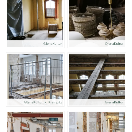
©JenaKultur
©JenaKultur
©JenaKultur, K. Krampitz
©JenaKultur