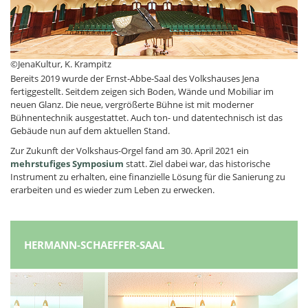
©JenaKultur, K. Krampitz
Bereits 2019 wurde der Ernst-Abbe-Saal des Volkshauses Jena
fertiggestellt. Seitdem zeigen sich Boden, Wände und Mobiliar im
neuen Glanz. Die neue, vergrößerte Bühne ist mit moderner
Bühnentechnik ausgestattet. Auch ton- und datentechnisch ist das
Gebäude nun auf dem aktuellen Stand.
Zur Zukunft der Volkshaus-Orgel fand am 30. April 2021 ein
mehrstufiges Symposium
statt. Ziel dabei war, das historische
Instrument zu erhalten, eine finanzielle Lösung für die Sanierung zu
erarbeiten und es wieder zum Leben zu erwecken.
HERMANN-SCHAEFFER-SAAL