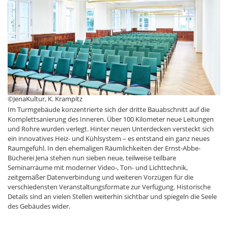
©JenaKultur, K. Krampitz
Im Turmgebäude konzentrierte sich der dritte Bauabschnitt auf die
Komplettsanierung des Inneren. Über 100 Kilometer neue Leitungen
und Rohre wurden verlegt. Hinter neuen Unterdecken versteckt sich
ein innovatives Heiz- und Kühlsystem – es entstand ein ganz neues
Raumgefühl. In den ehemaligen Räumlichkeiten der Ernst-Abbe-
Bücherei Jena stehen nun sieben neue, teilweise teilbare
Seminarräume mit moderner Video-, Ton- und Lichttechnik,
zeitgemäßer Datenverbindung und weiteren Vorzügen für die
verschiedensten Veranstaltungsformate zur Verfügung. Historische
Details sind an vielen Stellen weiterhin sichtbar und spiegeln die Seele
des Gebäudes wider.