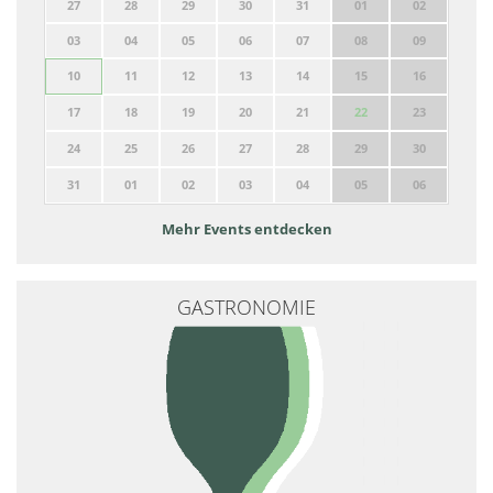
27
28
29
30
31
01
02
03
04
05
06
07
08
09
10
11
12
13
14
15
16
17
18
19
20
21
22
23
24
25
26
27
28
29
30
31
01
02
03
04
05
06
Mehr Events entdecken
GASTRONOMIE