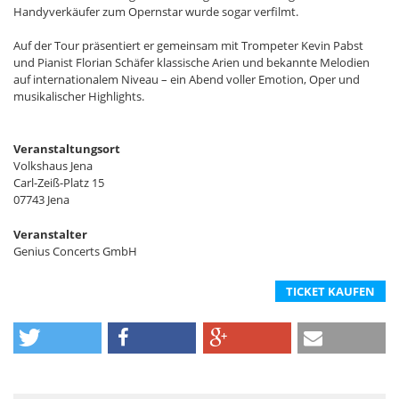
Handyverkäufer zum Opernstar wurde sogar verfilmt.
Auf der Tour präsentiert er gemeinsam mit Trompeter Kevin Pabst
und Pianist Florian Schäfer klassische Arien und bekannte Melodien
auf internationalem Niveau – ein Abend voller Emotion, Oper und
musikalischer Highlights.
Veranstaltungsort
Volkshaus Jena
Carl-Zeiß-Platz 15
07743 Jena
Veranstalter
Genius Concerts GmbH
TICKET KAUFEN