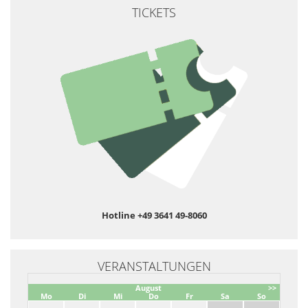
TICKETS
Hotline +49 3641 49-8060
VERANSTALTUNGEN
August
>>
Mo
Di
Mi
Do
Fr
Sa
So