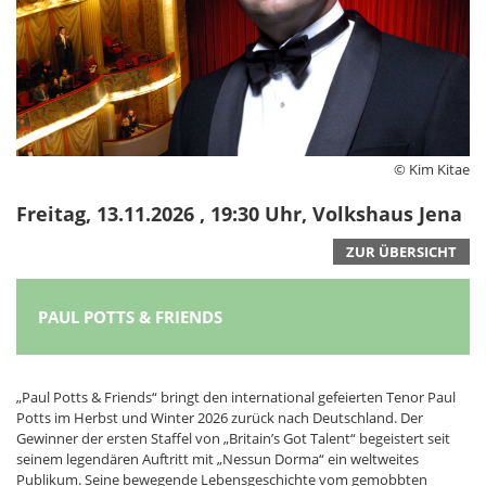
© Kim Kitae
Freitag, 13.11.2026 , 19:30 Uhr, Volkshaus Jena
ZUR ÜBERSICHT
PAUL POTTS & FRIENDS
„Paul Potts & Friends“ bringt den international gefeierten Tenor Paul
Potts im Herbst und Winter 2026 zurück nach Deutschland. Der
Gewinner der ersten Staffel von „Britain’s Got Talent“ begeistert seit
seinem legendären Auftritt mit „Nessun Dorma“ ein weltweites
Publikum. Seine bewegende Lebensgeschichte vom gemobbten