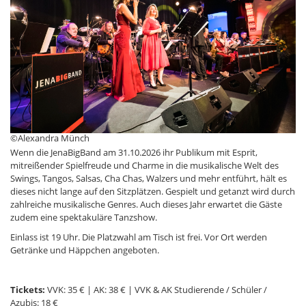
©Alexandra Münch
Wenn die JenaBigBand am 31.10.2026 ihr Publikum mit Esprit,
mitreißender Spielfreude und Charme in die musikalische Welt des
Swings, Tangos, Salsas, Cha Chas, Walzers und mehr entführt, hält es
dieses nicht lange auf den Sitzplätzen. Gespielt und getanzt wird durch
zahlreiche musikalische Genres. Auch dieses Jahr erwartet die Gäste
zudem eine spektakuläre Tanzshow.
Einlass ist 19 Uhr. Die Platzwahl am Tisch ist frei. Vor Ort werden
Getränke und Häppchen angeboten.
Tickets:
VVK: 35 € | AK: 38 € | VVK & AK Studierende / Schüler /
Azubis: 18 €