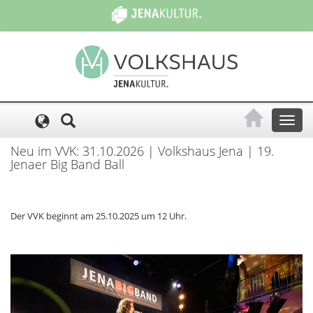
Cookie-Einstellungen
Toggl
naviga
Neu im VVK: 31.10.2026 | Volkshaus Jena | 19.
Jenaer Big Band Ball
Der VVK beginnt am 25.10.2025 um 12 Uhr.