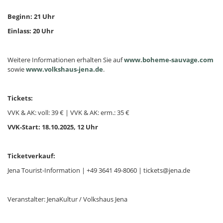
Beginn: 21 Uhr
Einlass: 20 Uhr
Weitere Informationen erhalten Sie auf
www.boheme-sauvage.com
sowie
www.volkshaus-jena.de
.
Tickets:
VVK & AK: voll: 39 € | VVK & AK: erm.: 35 €
VVK-Start: 18.10.2025, 12 Uhr
Ticketverkauf:
Jena Tourist-Information | +49 3641 49-8060 | tickets@jena.de
Veranstalter: JenaKultur / Volkshaus Jena