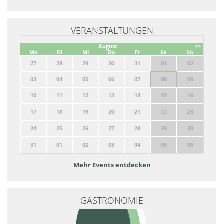
VERANSTALTUNGEN
August
>>
Mo
Di
Mi
Do
Fr
Sa
So
27
28
29
30
31
01
02
03
04
05
06
07
08
09
10
11
12
13
14
15
16
17
18
19
20
21
22
23
24
25
26
27
28
29
30
31
01
02
03
04
05
06
Mehr Events entdecken
GASTRONOMIE