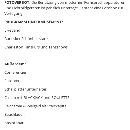
FOTOVERBOT:
Die Benutzung von modernen Fernsprechapparaturen
und Lichtbildgeräten ist gänzlich untersagt. Es steht eine Fotobox zur
Verfügung.
PROGRAMM UND AMUSEMENT:
Liveband
Burlesker Schönheitstanz
Charleston Tanzkurs und Tanzshows
Außerdem:
Conférencier
Fotobox
Schallplattenunterhalter
Casino mit BLACKJACK und ROULETTE
Reichsmark-Spielgeld als Startkapital
Bauchladen
Absinthbar