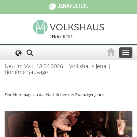
Cookie-Einstellungen
Toggl
naviga
Neu im VVK: 18.04.2026 | Volkshaus Jena |
Bohème Sauvage
Eine Hommage an das Nachtleben der Zwanziger Jahre.