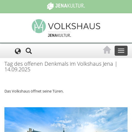
Cookie-Einstellungen
Toggl
naviga
Tag des offenen Denkmals im Volkshaus Jena |
14.09.2025
Das Volkshaus öffnet seine Türen.