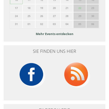
17
18
19
20
21
22
23
24
25
26
27
28
29
30
31
01
02
03
04
05
06
Mehr Events entdecken
SIE FINDEN UNS HIER