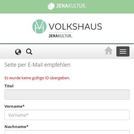
Cookie-Einstellungen
Toggl
naviga
Seite per E-Mail empfehlen
Es wurde keine gültige ID übergeben.
Titel
Vorname*
Nachname*