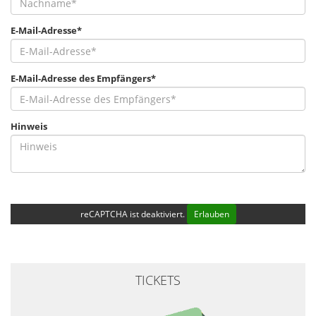
E-Mail-Adresse*
E-Mail-Adresse des Empfängers*
Hinweis
reCAPTCHA ist deaktiviert.
Erlauben
TICKETS