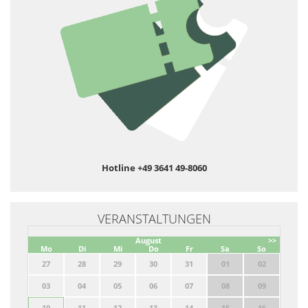
Hotline +49 3641 49-8060
VERANSTALTUNGEN
August
>>
Mo
Di
Mi
Do
Fr
Sa
So
27
28
29
30
31
01
02
03
04
05
06
07
08
09
10
11
12
13
14
15
16