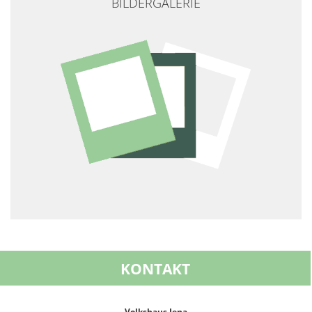
BILDERGALERIE
KONTAKT
Volkshaus Jena