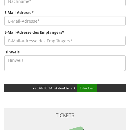
E-Mail-Adresse*
E-Mail-Adresse des Empfängers*
Hinweis
reCAPTCHA ist deaktiviert.
Erlauben
TICKETS