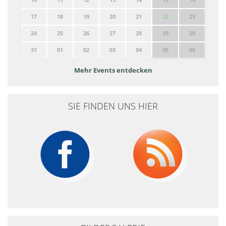
17
18
19
20
21
22
23
24
25
26
27
28
29
30
31
01
02
03
04
05
06
Mehr Events entdecken
SIE FINDEN UNS HIER