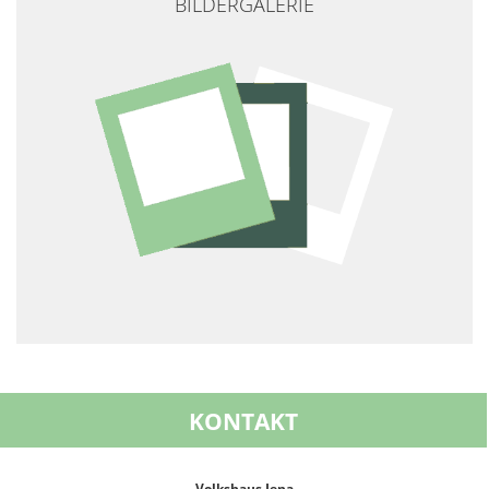
BILDERGALERIE
KONTAKT
Volkshaus Jena