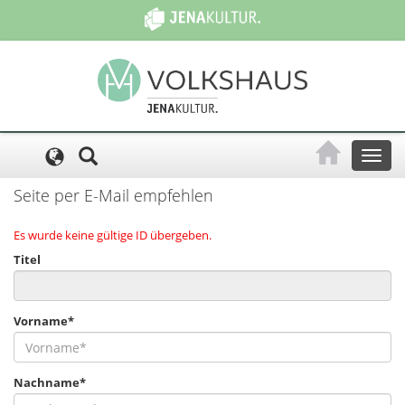
Cookie-Einstellungen
Toggl
naviga
Seite per E-Mail empfehlen
Es wurde keine gültige ID übergeben.
Titel
Vorname*
Nachname*