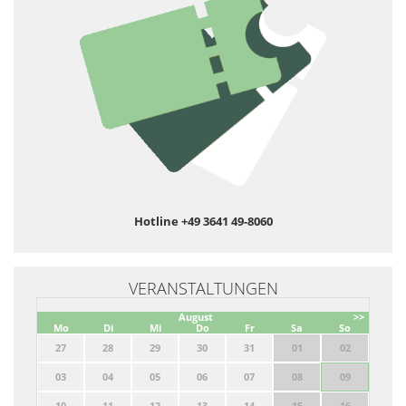
Hotline +49 3641 49-8060
VERANSTALTUNGEN
August
>>
Mo
Di
Mi
Do
Fr
Sa
So
27
28
29
30
31
01
02
03
04
05
06
07
08
09
10
11
12
13
14
15
16